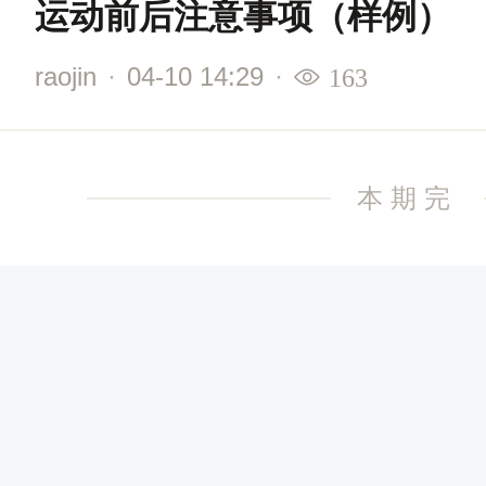
运动前后注意事项（样例）
raojin
·
04-10 14:29
·
163
本期完