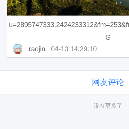
u=2895747333,2424233312&fm=253&f
G
raojin
04-10 14:29:10
网友评论
没有更多了