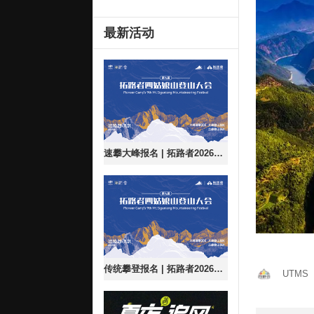
最新活动
速攀大峰报名 | 拓路者2026第九届四姑娘山登山大会
传统攀登报名 | 拓路者2026第九届四姑娘山登山大会
UTMS