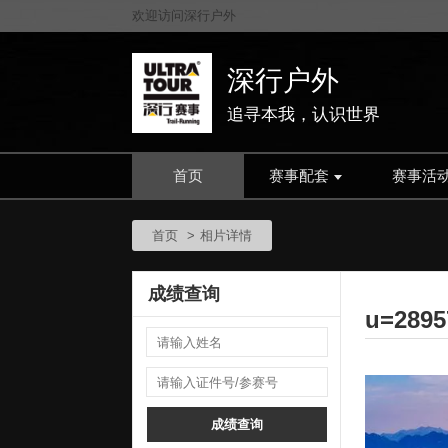
欢迎访问深行户外
深行户外
追寻本我，认识世界
首页
赛事配套
赛事活
首页
相片详情
成绩查询
成绩查询