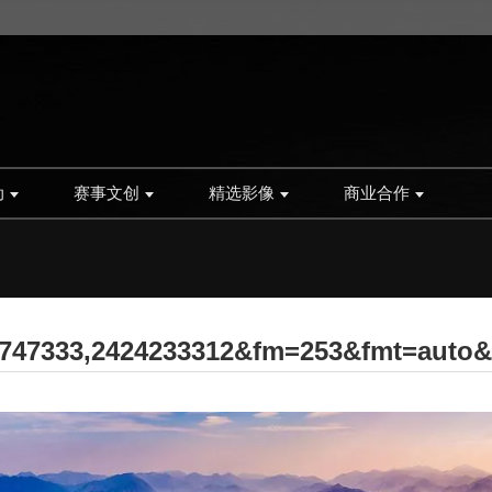
动
赛事文创
精选影像
商业合作