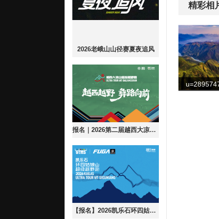
精彩相
2026老峨山山径赛夏夜追风
报名｜2026第二届越西大凉山超级越野跑
【报名】2026凯乐石环四姑娘山超级越野跑