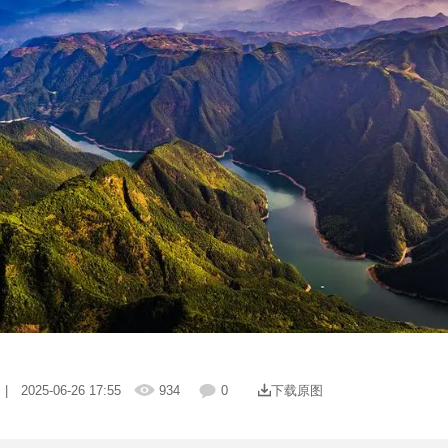
| 2025-06-26 17:55
934
0
下载原图